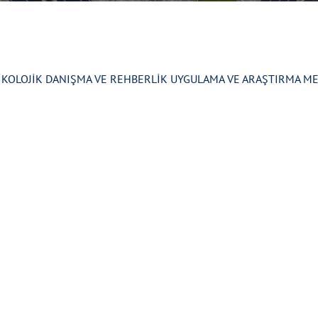
İKOLOJİK DANIŞMA VE REHBERLİK UYGULAMA VE ARAŞTIRMA MERK