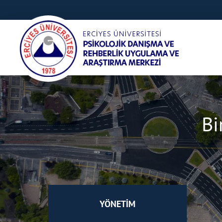
Bi
YÖNETİM