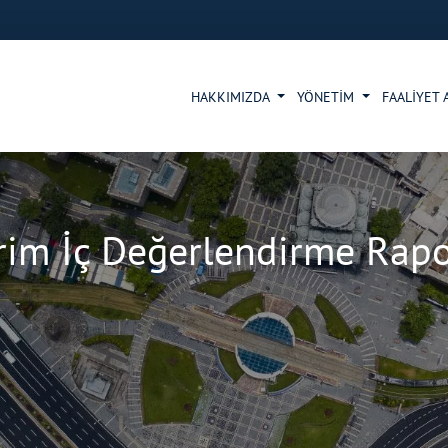
HAKKIMIZDA
YÖNETİM
FAALİYET 
rim İç Değerlendirme Rap